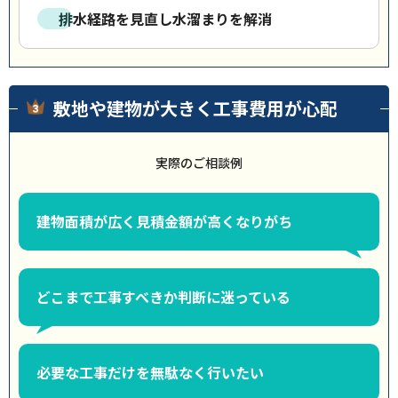
排水経路を見直し水溜まりを解消
敷地や建物が大きく工事費用が心配
実際のご相談例
建物面積が広く見積金額が高くなりがち
どこまで工事すべきか判断に迷っている
必要な工事だけを無駄なく行いたい