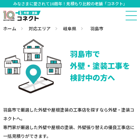
みなさまに愛されて10周年！見積もり比較の老舗「コネクト」
ホーム
対応エリア
岐阜県
羽島市
羽島市で
外壁・塗装工事を
検討中の方へ
羽島市で厳選した外壁や屋根塗装の工事店を探すなら外壁・塗装コ
ネクトへ。
専門家が厳選した外壁や屋根の塗装、外壁張り替えの優良工事店に
一括見積りができます。