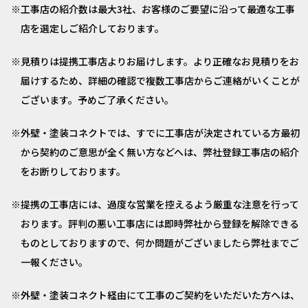
工事店の紹介数は最大3社、お客様のご要望に沿って最適な工事
店を選定しご紹介しております。
見積りは提携工事店よりお届けします。より正確なお見積りをお
届けするため、詳細の確認で複数工事店からご連絡がいくことが
ございます。予めご了承ください。
外壁・塗装コネクトでは、すでに工事店が決定されている方最初
から契約のご意思が全く無い方などへは、弊社登録工事店の紹介
をお断りしております。
提携の工事店には、過度な営業を控えるよう厳重な注意を行って
おります。評判の悪い工事店には即時弊社から登録を解除できる
ものとしておりますので、何か問題がございましたら弊社までご
一報ください。
外壁・塗装コネクト経由にて工事のご契約をいただいた方へは、