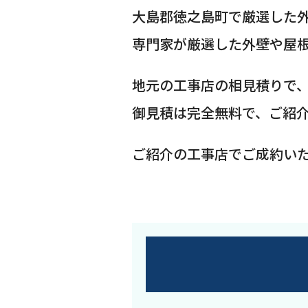
大島郡徳之島町で厳選した
専門家が厳選した外壁や屋
地元の工事店の相見積りで
御見積は完全無料で、ご紹
ご紹介の工事店でご成約い