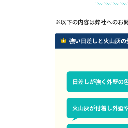
※以下の内容は弊社へのお
強い日差しと火山灰の
日差しが強く外壁の
火山灰が付着し外壁