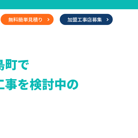
無料簡単見積り
加盟工事店募集
島町で
工事を検討中の