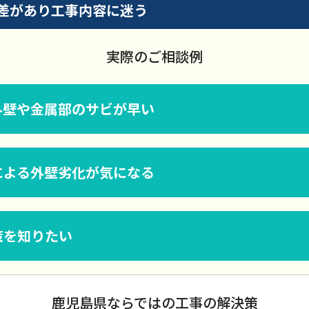
差があり工事内容に迷う
実際のご相談例
外壁や金属部のサビが早い
による外壁劣化が気になる
策を知りたい
鹿児島県ならではの工事の解決策