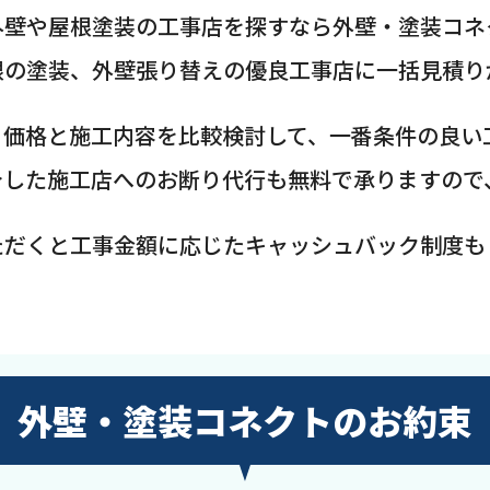
外壁や屋根塗装の工事店を探すなら外壁・塗装コネ
根の塗装、外壁張り替えの優良工事店に一括見積り
、価格と施工内容を比較検討して、一番条件の良い
介した施工店へのお断り代行も無料で承りますので
ただくと工事金額に応じたキャッシュバック制度も
外壁・塗装コネクトのお約束