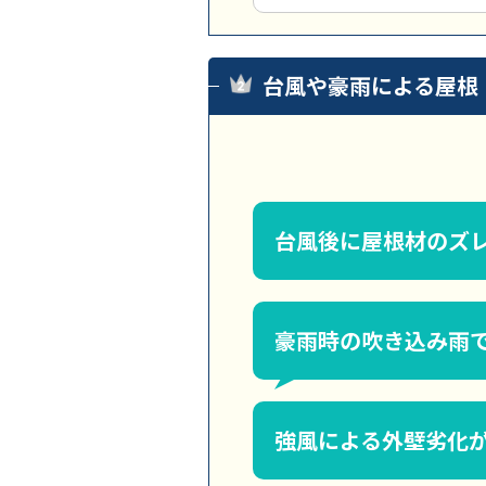
台風や豪雨による屋根
台風後に屋根材のズ
豪雨時の吹き込み雨
強風による外壁劣化