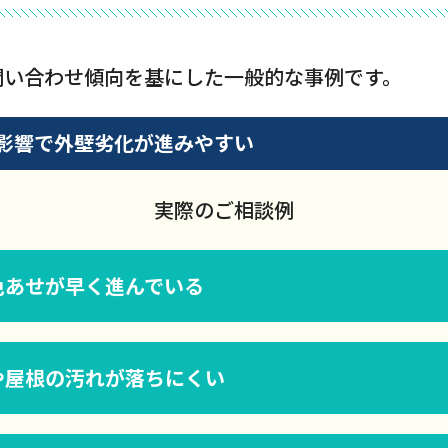
問い合わせ傾向を基にした一般的な事例です。
影響で外壁劣化が進みやすい
実際のご相談例
色あせが早く進んでいる
や屋根の汚れが落ちにくい