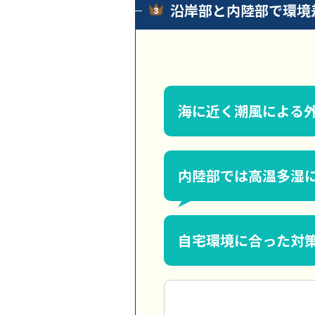
沿岸部と内陸部で環境
海に近く潮風による
内陸部では高温多湿
自宅環境に合った対