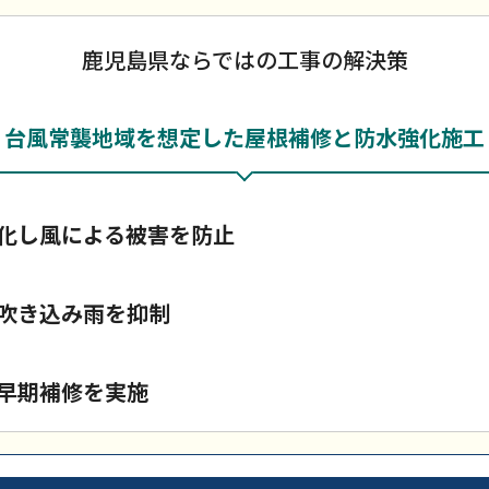
鹿児島県ならではの工事の解決策
台風常襲地域を想定した屋根補修と防水強化施工
化し風による被害を防止
吹き込み雨を抑制
早期補修を実施