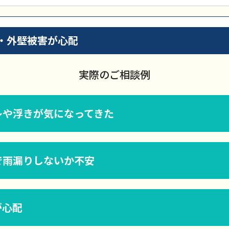
・外壁被害が心配
実際のご相談例
レや浮きが気になってきた
で雨漏りしないか不安
が心配