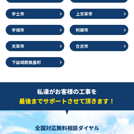
宇土市
上天草市
宇城市
阿蘇市
天草市
合志市
下益城郡美里町
私達がお客様の工事を
最後までサポートさせて頂きます！
全国対応無料相談ダイヤル