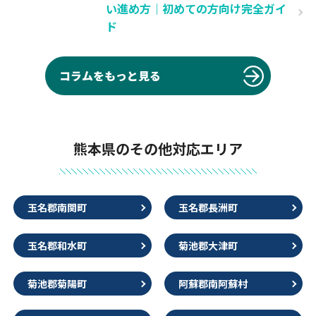
い進め方｜初めての方向け完全ガイ
ド
コラムをもっと見る
熊本県のその他対応エリア
玉名郡南関町
玉名郡長洲町
玉名郡和水町
菊池郡大津町
菊池郡菊陽町
阿蘇郡南阿蘇村