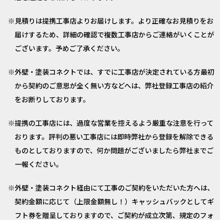
見積りは提携工事店よりお届けします。より正確なお見積りをお
届けするため、詳細の確認で複数工事店からご連絡がいくことが
ございます。予めご了承ください。
外壁・塗装コネクトでは、すでに工事店が決定されている方最初
から契約のご意思が全く無い方などへは、弊社登録工事店の紹介
をお断りしております。
提携の工事店には、過度な営業を控えるよう厳重な注意を行って
おります。評判の悪い工事店には即時弊社から登録を解除できる
ものとしておりますので、何か問題がございましたら弊社までご
一報ください。
外壁・塗装コネクト経由にて工事のご契約をいただいた方へは、
契約金額に応じて（上限金額無し！）キャッシュバックとしてギ
フト券を贈呈しておりますので、ご契約が成立次第、規定のフォ