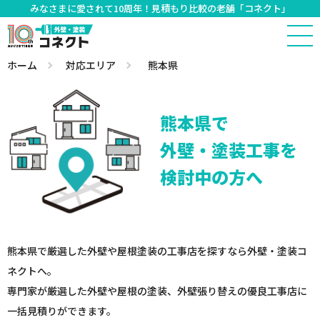
みなさまに愛されて10周年！見積もり比較の老舗「コネクト」
ホーム
対応エリア
熊本県
熊本県で
外壁・塗装工事を
検討中の方へ
熊本県で厳選した外壁や屋根塗装の工事店を探すなら外壁・塗装コ
ネクトへ。
専門家が厳選した外壁や屋根の塗装、外壁張り替えの優良工事店に
一括見積りができます。