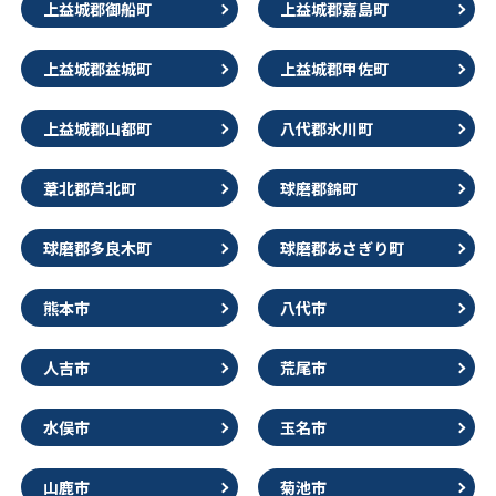
上益城郡御船町
上益城郡嘉島町
上益城郡益城町
上益城郡甲佐町
上益城郡山都町
八代郡氷川町
葦北郡芦北町
球磨郡錦町
球磨郡多良木町
球磨郡あさぎり町
熊本市
八代市
人吉市
荒尾市
水俣市
玉名市
山鹿市
菊池市