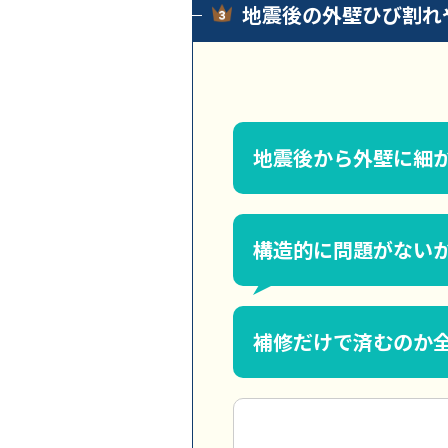
地震後の外壁ひび割れ
地震後から外壁に細
構造的に問題がない
補修だけで済むのか