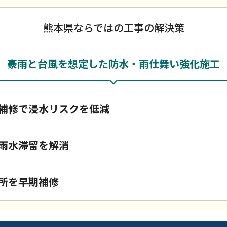
熊本県ならではの工事の解決策
豪雨と台風を想定した防水・雨仕舞い強化施工
補修で浸水リスクを低減
雨水滞留を解消
所を早期補修