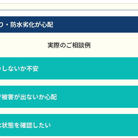
り・防水劣化が心配
実際のご相談例
りしないか不安
で被害が出ないか心配
水状態を確認したい