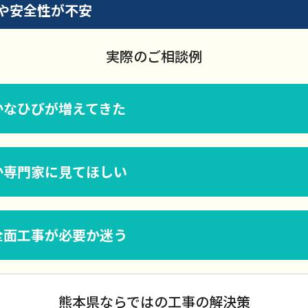
や安全性が不安
実際のご相談例
かなひびが増えてきた
か専門家に見てほしい
全面工事が必要か迷う
熊本県ならではの工事の解決策