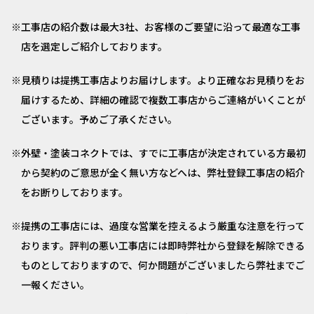
工事店の紹介数は最大3社、お客様のご要望に沿って最適な工事
店を選定しご紹介しております。
見積りは提携工事店よりお届けします。より正確なお見積りをお
届けするため、詳細の確認で複数工事店からご連絡がいくことが
ございます。予めご了承ください。
外壁・塗装コネクトでは、すでに工事店が決定されている方最初
から契約のご意思が全く無い方などへは、弊社登録工事店の紹介
をお断りしております。
提携の工事店には、過度な営業を控えるよう厳重な注意を行って
おります。評判の悪い工事店には即時弊社から登録を解除できる
ものとしておりますので、何か問題がございましたら弊社までご
一報ください。