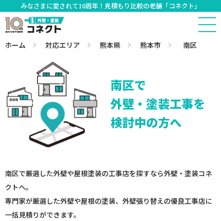
みなさまに愛されて10周年！見積もり比較の老舗「コネクト」
ホーム
対応エリア
熊本県
熊本市
南区
南区で
外壁・塗装工事を
検討中の方へ
南区で厳選した外壁や屋根塗装の工事店を探すなら外壁・塗装コネ
クトへ。
専門家が厳選した外壁や屋根の塗装、外壁張り替えの優良工事店に
一括見積りができます。