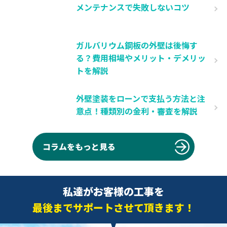
メンテナンスで失敗しないコツ
ガルバリウム鋼板の外壁は後悔す
る？費用相場やメリット・デメリッ
トを解説
外壁塗装をローンで支払う方法と注
意点！種類別の金利・審査を解説
コラムをもっと見る
私達がお客様の工事を
最後までサポートさせて頂きます！