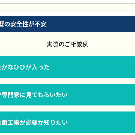
壁の安全性が不安
実際のご相談例
細かなひびが入った
か専門家に見てもらいたい
全面工事が必要か知りたい