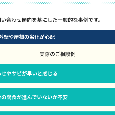
問い合わせ傾向を基にした一般的な事例です。
外壁や屋根の劣化が心配
実際のご相談例
あせやサビが早いと感じる
分の腐食が進んでいないか不安