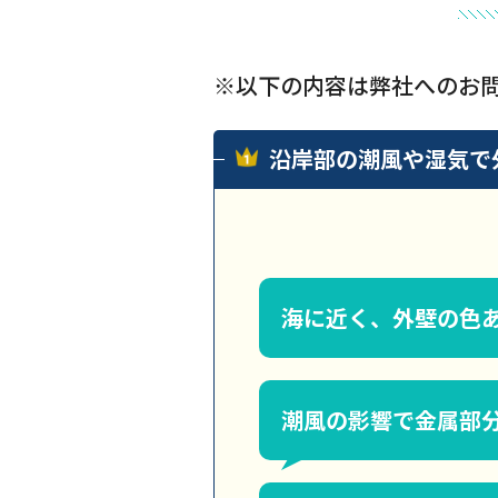
※以下の内容は弊社へのお
沿岸部の潮風や湿気で
海に近く、外壁の色
潮風の影響で金属部