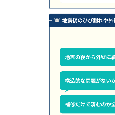
地震後のひび割れや外
地震の後から外壁に
構造的な問題がない
補修だけで済むのか