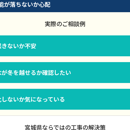
能が落ちないか心配
実際のご相談例
起きないか不安
水が冬を越せるか確認したい
化しないか気になっている
宮城県ならではの工事の解決策