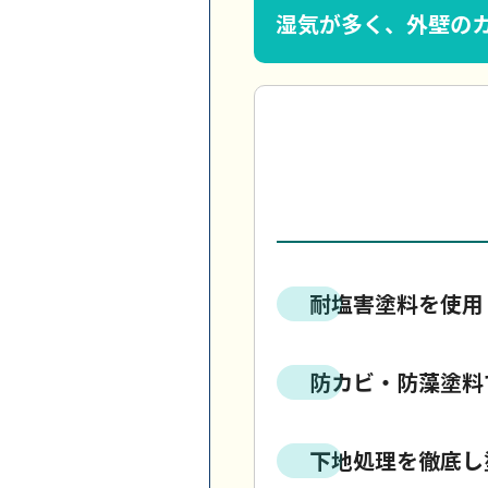
湿気が多く、外壁の
耐塩害塗料を使用
防カビ・防藻塗料
下地処理を徹底し