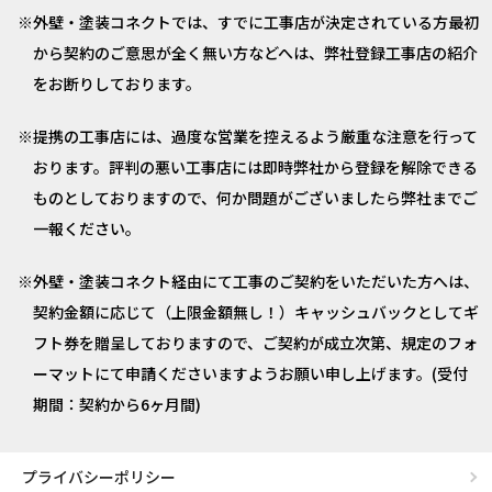
外壁・塗装コネクトでは、すでに工事店が決定されている方最初
から契約のご意思が全く無い方などへは、弊社登録工事店の紹介
をお断りしております。
提携の工事店には、過度な営業を控えるよう厳重な注意を行って
おります。評判の悪い工事店には即時弊社から登録を解除できる
ものとしておりますので、何か問題がございましたら弊社までご
一報ください。
外壁・塗装コネクト経由にて工事のご契約をいただいた方へは、
契約金額に応じて（上限金額無し！）キャッシュバックとしてギ
フト券を贈呈しておりますので、ご契約が成立次第、規定のフォ
ーマットにて申請くださいますようお願い申し上げます。(受付
期間：契約から6ヶ月間)
プライバシーポリシー