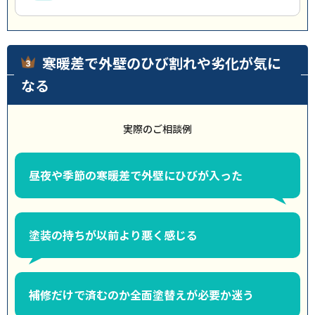
寒暖差で外壁のひび割れや劣化が気に
なる
実際のご相談例
昼夜や季節の寒暖差で外壁にひびが入った
塗装の持ちが以前より悪く感じる
補修だけで済むのか全面塗替えが必要か迷う