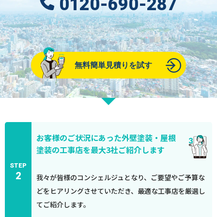
0120-690-287
無料簡単見積りを試す
お客様のご状況にあった外壁塗装・屋根
塗装の工事店を最大3社ご紹介します
STEP
2
我々が皆様のコンシェルジュとなり、ご要望やご予算な
どをヒアリングさせていただき、最適な工事店を厳選し
てご紹介します。