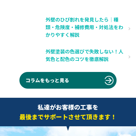
外壁のひび割れを発見したら｜種
類・危険度・補修費用・対処法をわ
かりやすく解説
外壁塗装の色選びで失敗しない！人
気色と配色のコツを徹底解説
コラムをもっと見る
私達がお客様の工事を
最後までサポートさせて頂きます！