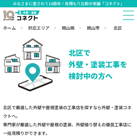
みなさまに愛されて10周年！見積もり比較の老舗「コネクト」
ホーム
対応エリア
岡山県
岡山市
北区
北区で
外壁・塗装工事を
検討中の方へ
北区で厳選した外壁や屋根塗装の工事店を探すなら外壁・塗装コネ
クトへ。
専門家が厳選した外壁や屋根の塗装、外壁張り替えの優良工事店に
一括見積りができます。