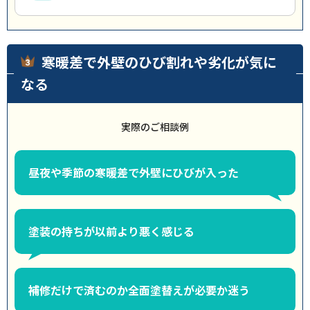
寒暖差で外壁のひび割れや劣化が気に
なる
実際のご相談例
昼夜や季節の寒暖差で外壁にひびが入った
塗装の持ちが以前より悪く感じる
補修だけで済むのか全面塗替えが必要か迷う