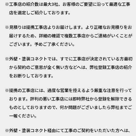
工事店の紹介数は最大3社、お客様のご要望に沿って最適な工事
店を選定しご紹介しております。
見積りは提携工事店よりお届けします。より正確なお見積りをお
届けするため、詳細の確認で複数工事店からご連絡がいくことが
ございます。予めご了承ください。
外壁・塗装コネクトでは、すでに工事店が決定されている方最初
から契約のご意思が全く無い方などへは、弊社登録工事店の紹介
をお断りしております。
提携の工事店には、過度な営業を控えるよう厳重な注意を行って
おります。評判の悪い工事店には即時弊社から登録を解除できる
ものとしておりますので、何か問題がございましたら弊社までご
一報ください。
外壁・塗装コネクト経由にて工事のご契約をいただいた方へは、