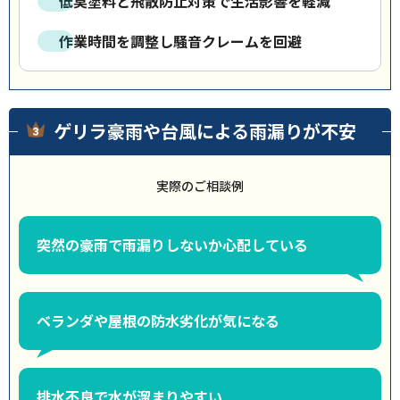
低臭塗料と飛散防止対策で生活影響を軽減
作業時間を調整し騒音クレームを回避
ゲリラ豪雨や台風による雨漏りが不安
実際のご相談例
突然の豪雨で雨漏りしないか心配している
ベランダや屋根の防水劣化が気になる
排水不良で水が溜まりやすい