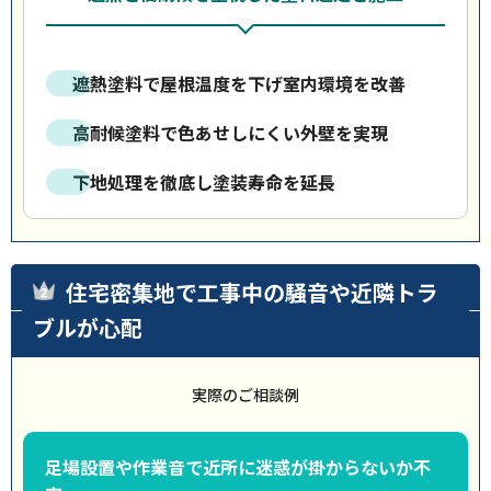
遮熱塗料で屋根温度を下げ室内環境を改善
高耐候塗料で色あせしにくい外壁を実現
下地処理を徹底し塗装寿命を延長
住宅密集地で工事中の騒音や近隣トラ
ブルが心配
実際のご相談例
足場設置や作業音で近所に迷惑が掛からないか不