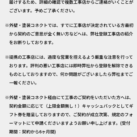
届けするため、詳細の確認で複数工事店からご連絡がいくことが
ございます。予めご了承ください。
外壁・塗装コネクトでは、すでに工事店が決定されている方最初
から契約のご意思が全く無い方などへは、弊社登録工事店の紹介
をお断りしております。
提携の工事店には、過度な営業を控えるよう厳重な注意を行って
おります。評判の悪い工事店には即時弊社から登録を解除できる
ものとしておりますので、何か問題がございましたら弊社までご
一報ください。
外壁・塗装コネクト経由にて工事のご契約をいただいた方へは、
契約金額に応じて（上限金額無し！）キャッシュバックとしてギ
フト券を贈呈しておりますので、ご契約が成立次第、規定のフォ
ーマットにて申請くださいますようお願い申し上げます。(受付
期間：契約から6ヶ月間)