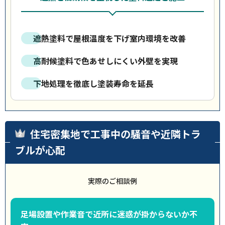
遮熱塗料で屋根温度を下げ室内環境を改善
高耐候塗料で色あせしにくい外壁を実現
下地処理を徹底し塗装寿命を延長
住宅密集地で工事中の騒音や近隣トラ
ブルが心配
実際のご相談例
足場設置や作業音で近所に迷惑が掛からないか不