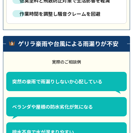
低臭塗料と飛散防止対策で生活影響を軽減
作業時間を調整し騒音クレームを回避
ゲリラ豪雨や台風による雨漏りが不安
実際のご相談例
突然の豪雨で雨漏りしないか心配している
ベランダや屋根の防水劣化が気になる
排水不良で水が溜まりやすい