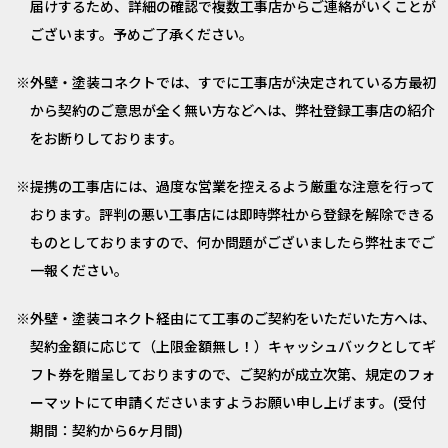
届けするため、詳細の確認で複数工事店からご連絡がいくことが
ございます。予めご了承ください。
外壁・塗装コネクトでは、すでに工事店が決定されている方最初
から契約のご意思が全く無い方などへは、弊社登録工事店の紹介
をお断りしております。
提携の工事店には、過度な営業を控えるよう厳重な注意を行って
おります。評判の悪い工事店には即時弊社から登録を解除できる
ものとしておりますので、何か問題がございましたら弊社までご
一報ください。
外壁・塗装コネクト経由にて工事のご契約をいただいた方へは、
契約金額に応じて（上限金額無し！）キャッシュバックとしてギ
フト券を贈呈しておりますので、ご契約が成立次第、規定のフォ
ーマットにて申請くださいますようお願い申し上げます。(受付
期間：契約から6ヶ月間)