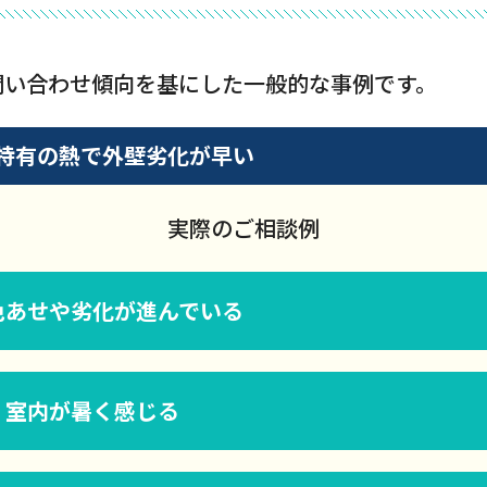
問い合わせ傾向を基にした一般的な事例です。
特有の熱で外壁劣化が早い
実際のご相談例
色あせや劣化が進んでいる
く室内が暑く感じる