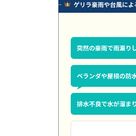
ゲリラ豪雨や台風によ
突然の豪雨で雨漏り
ベランダや屋根の防
排水不良で水が溜ま