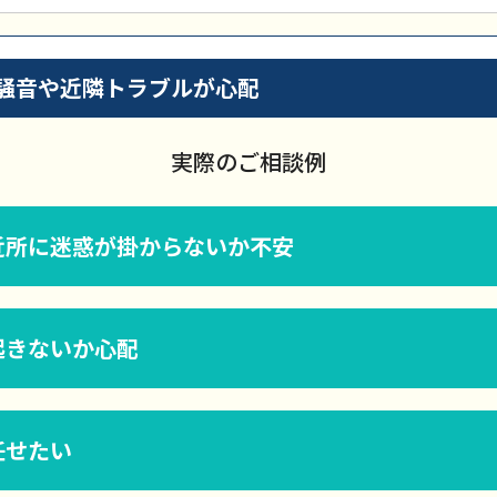
騒音や近隣トラブルが心配
実際のご相談例
近所に迷惑が掛からないか不安
起きないか心配
任せたい