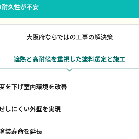
の耐久性が不安
大阪府ならではの工事の解決策
遮熱と高耐候を重視した塗料選定と施工
度を下げ室内環境を改善
せしにくい外壁を実現
塗装寿命を延長