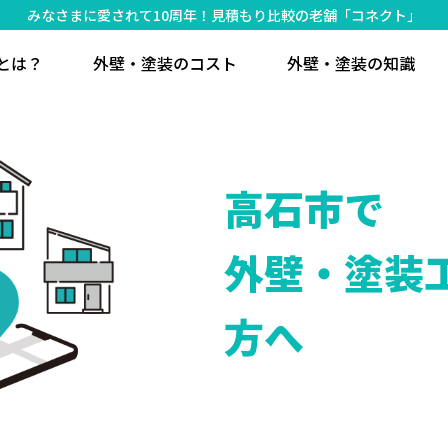
みなさまに愛されて10周年！見積もり比較の老舗「コネクト」
とは？
外壁・塗装のコスト
外壁・塗装の知識
高石市で
外壁・塗装
方へ