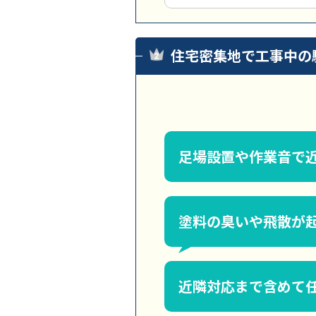
住宅密集地で工事中の
足場設置や作業音で
塗料の臭いや飛散が
近隣対応まで含めて