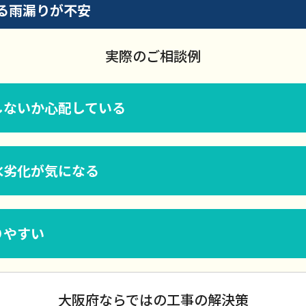
る雨漏りが不安
実際のご相談例
しないか心配している
水劣化が気になる
りやすい
大阪府ならではの工事の解決策