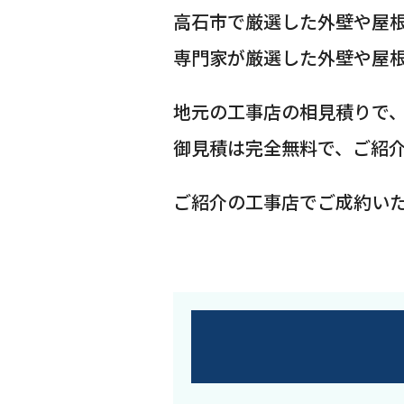
高石市で厳選した外壁や屋
専門家が厳選した外壁や屋
地元の工事店の相見積りで
御見積は完全無料で、ご紹
ご紹介の工事店でご成約い