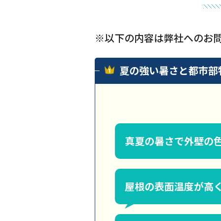
※以下の内容は弊社へのお
夏の強い暑さと都市部
真夏の暑さで外壁の
屋根の表面温度が高