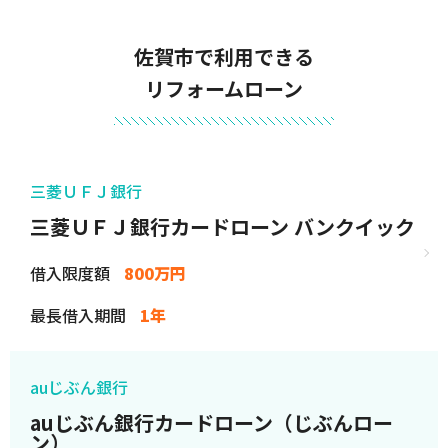
佐賀市で利用できる
リフォームローン
三菱ＵＦＪ銀行
三菱ＵＦＪ銀行カードローン バンクイック
借入限度額
800万円
最長借入期間
1年
auじぶん銀行
auじぶん銀行カードローン（じぶんロー
ン）