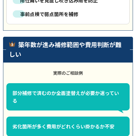
雨仕舞いを見直し吹き込み雨を防止
事前点検で弱点箇所を補修
築年数が進み補修範囲や費用判断が難
しい
実際のご相談例
部分補修で済むのか全面塗替えが必要か迷ってい
る
劣化箇所が多く費用がどれくらい掛かるか不安