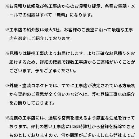
お見積り依頼及び各工事店からのお見積り提示、各種お電話・メ
ールでの相談はすべて「無料」になります。
工事店の紹介数は最大3社、お客様のご要望に沿って最適な工事
店を選定しご紹介しております。
見積りは提携工事店よりお届けします。より正確なお見積りをお
届けするため、詳細の確認で複数工事店からご連絡がいくことが
ございます。予めご了承ください。
外壁・塗装コネクトでは、すでに工事店が決定されている方最初
から契約のご意思が全く無い方などへは、弊社登録工事店の紹介
をお断りしております。
提携の工事店には、過度な営業を控えるよう厳重な注意を行って
おります。評判の悪い工事店には即時弊社から登録を解除できる
ものとしておりますので、何か問題がございましたら弊社までご