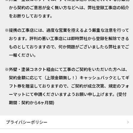
から契約のご意思が全く無い方などへは、弊社登録工事店の紹介
をお断りしております。
提携の工事店には、過度な営業を控えるよう厳重な注意を行って
おります。評判の悪い工事店には即時弊社から登録を解除できる
ものとしておりますので、何か問題がございましたら弊社までご
一報ください。
外壁・塗装コネクト経由にて工事のご契約をいただいた方へは、
契約金額に応じて（上限金額無し！）キャッシュバックとしてギ
フト券を贈呈しておりますので、ご契約が成立次第、規定のフォ
ーマットにて申請くださいますようお願い申し上げます。(受付
期間：契約から6ヶ月間)
プライバシーポリシー