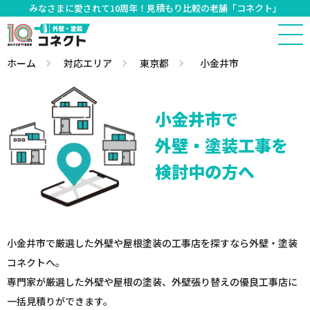
みなさまに愛されて10周年！見積もり比較の老舗「コネクト」
ホーム
対応エリア
東京都
小金井市
小金井市で
外壁・塗装工事を
検討中の方へ
小金井市で厳選した外壁や屋根塗装の工事店を探すなら外壁・塗装
コネクトへ。
専門家が厳選した外壁や屋根の塗装、外壁張り替えの優良工事店に
一括見積りができます。