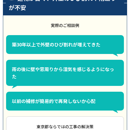
が不安
実際のご相談例
築30年以上で外壁のひび割れが増えてきた
雨の後に壁や窓周りから湿気を感じるようになっ
た
以前の補修が簡易的で再発しないか心配
東京都ならではの工事の解決策