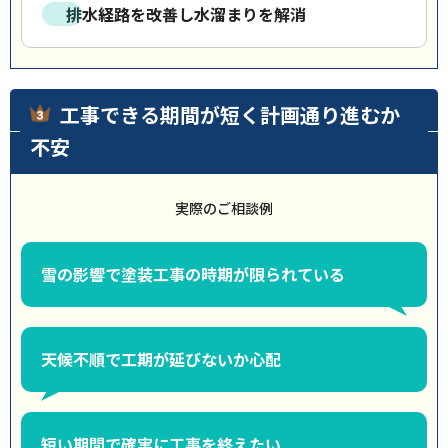
排水経路を改善し水溜まりを解消
工事できる期間が短く計画通り進むか
不安
実際のご相談例
雪の影響で塗装工事の時期が限られている
天候不順で工期が延びないか心配
短い期間で確実に工事を終えたい