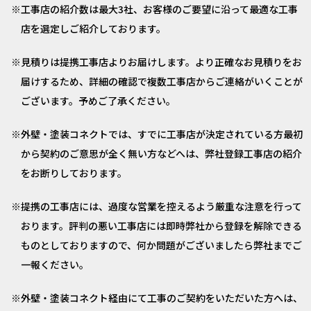
工事店の紹介数は最大3社、お客様のご要望に沿って最適な工事
店を選定しご紹介しております。
見積りは提携工事店よりお届けします。より正確なお見積りをお
届けするため、詳細の確認で複数工事店からご連絡がいくことが
ございます。予めご了承ください。
外壁・塗装コネクトでは、すでに工事店が決定されている方最初
から契約のご意思が全く無い方などへは、弊社登録工事店の紹介
をお断りしております。
提携の工事店には、過度な営業を控えるよう厳重な注意を行って
おります。評判の悪い工事店には即時弊社から登録を解除できる
ものとしておりますので、何か問題がございましたら弊社までご
一報ください。
外壁・塗装コネクト経由にて工事のご契約をいただいた方へは、