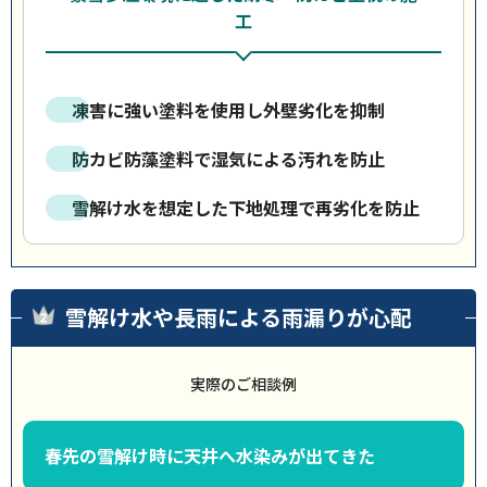
工
凍害に強い塗料を使用し外壁劣化を抑制
防カビ防藻塗料で湿気による汚れを防止
雪解け水を想定した下地処理で再劣化を防止
雪解け水や長雨による雨漏りが心配
実際のご相談例
春先の雪解け時に天井へ水染みが出てきた