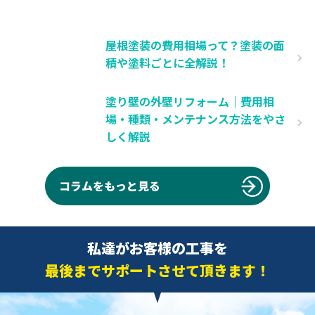
屋根塗装の費用相場って？塗装の面
積や塗料ごとに全解説！
塗り壁の外壁リフォーム｜費用相
場・種類・メンテナンス方法をやさ
しく解説
コラムをもっと見る
私達がお客様の工事を
最後までサポートさせて頂きます！